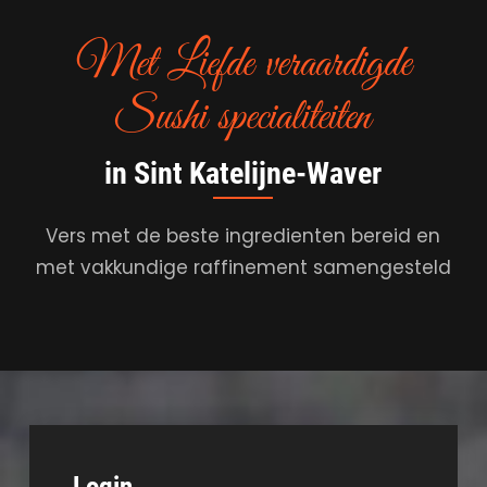
Met Liefde veraardigde
Sushi specialiteiten
in Sint Katelijne-Waver
Vers met de beste ingredienten bereid en
met vakkundige raffinement samengesteld
Login