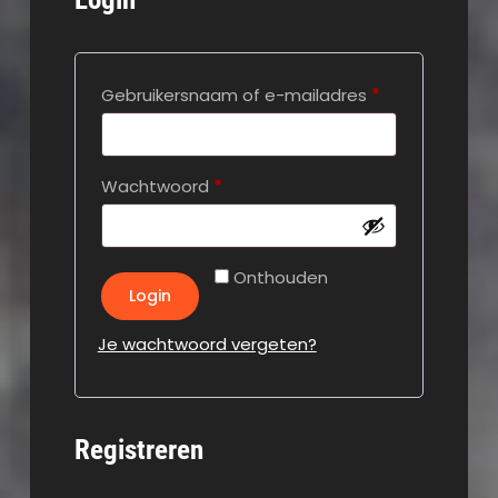
Vereist
Gebruikersnaam of e-mailadres
*
Vereist
Wachtwoord
*
Onthouden
Login
Je wachtwoord vergeten?
Registreren