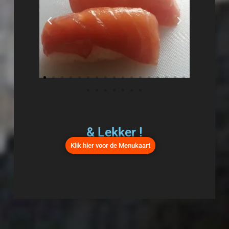
& Lekker !
Klik hier voor de Menukaart