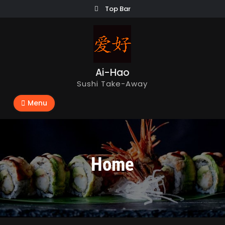
Top Bar
Ai-Hao
Sushi Take-Away
Menu
Home