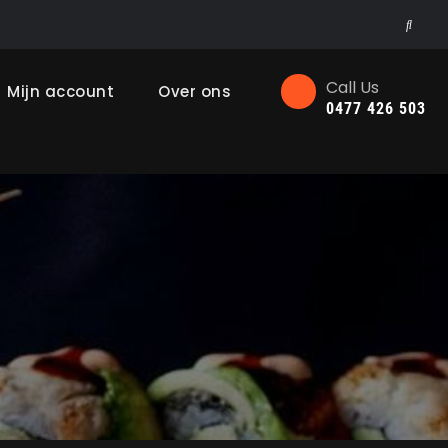
Searc
Call Us
Mijn account
Over ons
0477 426 503