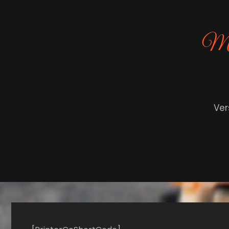
Met 
Ver