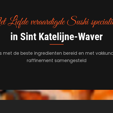
Liefde veraardigde Sushi specialit
in Sint Katelijne-Waver
s met de beste ingredienten bereid en met vakkun
raffinement samengesteld