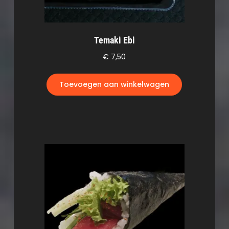
Temaki Ebi
€
7,50
Toevoegen aan winkelwagen