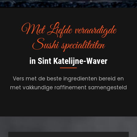
Met Liefde veraardigde
Sushi specialiteiten
in Sint Katelijne-Waver
Vers met de beste ingredienten bereid en
met vakkundige raffinement samengesteld