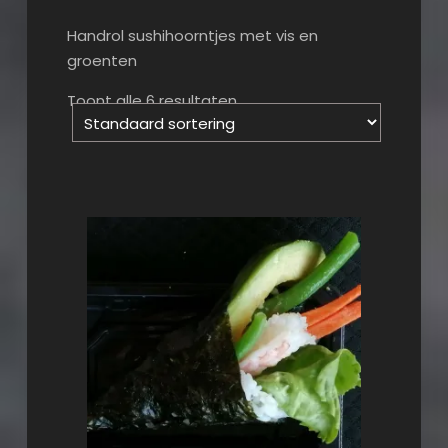
Handrol sushihoorntjes met vis en
groenten
Toont alle 6 resultaten