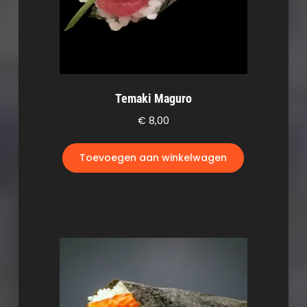
Temaki Maguro
€
8,00
Toevoegen aan winkelwagen