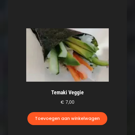
Temaki Veggie
€
7,00
Toevoegen aan winkelwagen