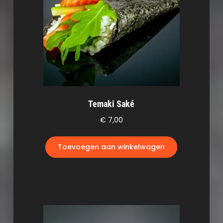
Temaki Saké
€
7,00
Toevoegen aan winkelwagen