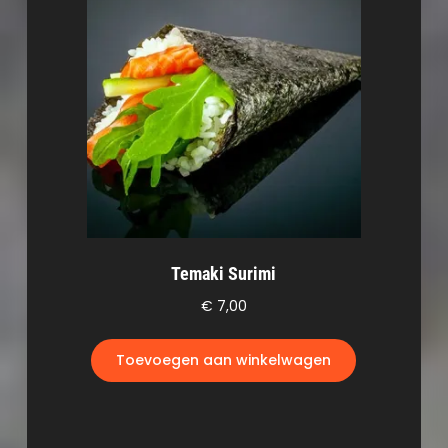
Temaki Surimi
€
7,00
Toevoegen aan winkelwagen