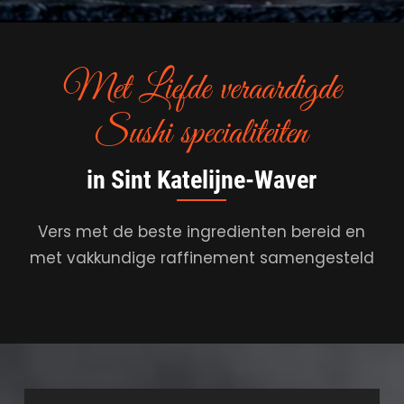
Met Liefde veraardigde
Sushi specialiteiten
in Sint Katelijne-Waver
Vers met de beste ingredienten bereid en
met vakkundige raffinement samengesteld