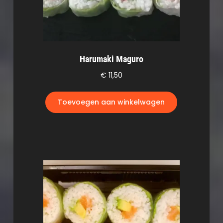
Harumaki Maguro
€
11,50
Toevoegen aan winkelwagen