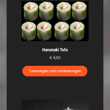
Harumaki Tofu
€
9,50
Toevoegen aan winkelwagen