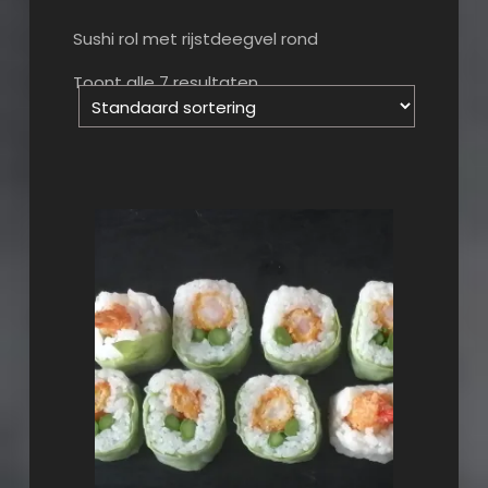
Sushi rol met rijstdeegvel rond
Toont alle 7 resultaten