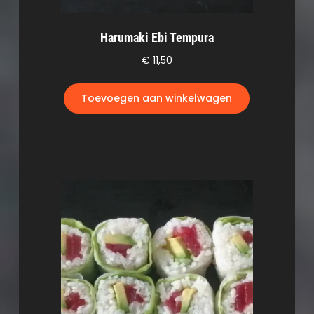
Harumaki Ebi Tempura
€
11,50
Toevoegen aan winkelwagen