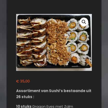
€
35,00
Assortiment van Sushi’s bestaande uit
26 stuks :
10 stuks
Dragon Eyes met Zalm