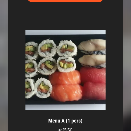
Menu A (1 pers)
€
15,50