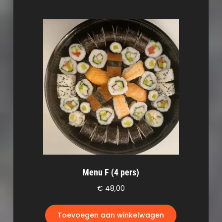
Menu F (4 pers)
€
48,00
Toevoegen aan winkelwagen