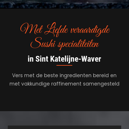
Met Liefde veraardigde
Sushi specialiteiten
in Sint Katelijne-Waver
Vers met de beste ingredienten bereid en
met vakkundige raffinement samengesteld