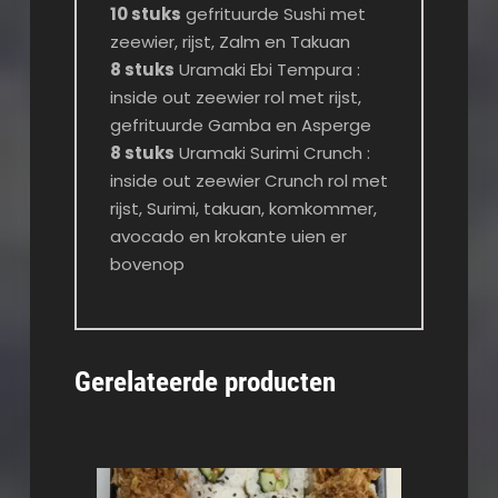
10 stuks
gefrituurde Sushi met
zeewier, rijst, Zalm en Takuan
8 stuks
Uramaki Ebi Tempura :
inside out zeewier rol met rijst,
gefrituurde Gamba en Asperge
8 stuks
Uramaki Surimi Crunch :
inside out zeewier Crunch rol met
rijst, Surimi, takuan, komkommer,
avocado en krokante uien er
bovenop
Gerelateerde producten