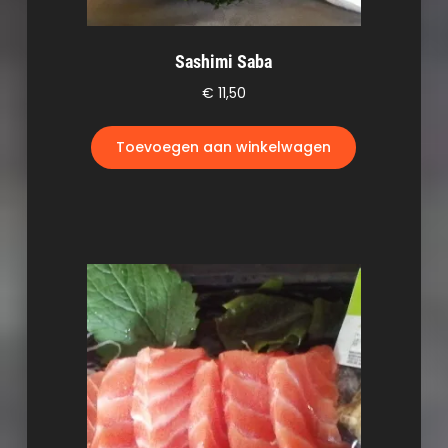
Sashimi Saba
€
11,50
Toevoegen aan winkelwagen