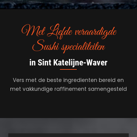
Met Liefde veraardigde
Sushi specialiteiten
in Sint Katelijne-Waver
Vers met de beste ingredienten bereid en
met vakkundige raffinement samengesteld