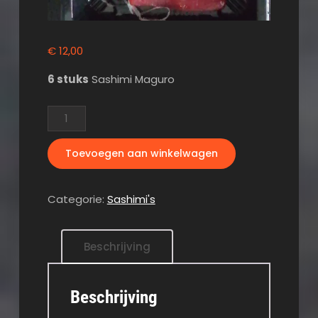
€
12,00
6 stuks
Sashimi Maguro
Sashimi
Maguro
aantal
Toevoegen aan winkelwagen
Categorie:
Sashimi's
Beschrijving
Beschrijving