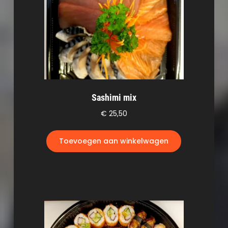
Sashimi mix
€
25,50
Toevoegen aan winkelwagen