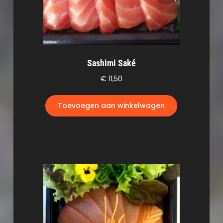
Sashimi Saké
€
11,50
Toevoegen aan winkelwagen