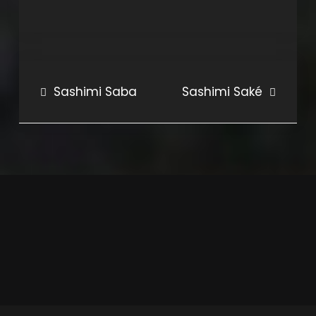
Bericht
Sashimi Saba
Sashimi Saké
navigatie