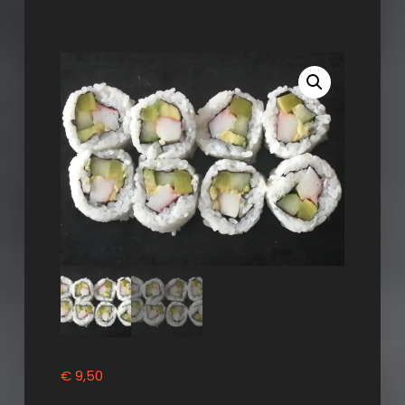
€
9,50