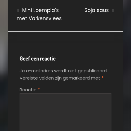
Bericht
Mini Loempia’s
Soja saus
met Varkensvlees
navigatie
Geef een reactie
Je e-mailadres wordt niet gepubliceerd.
Vereiste velden zijn gemarkeerd met
*
Reactie
*