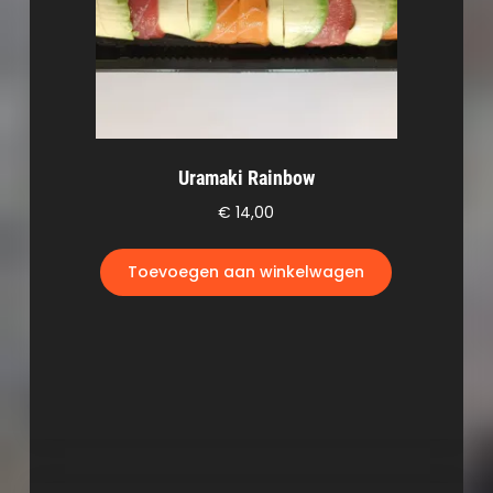
Uramaki Rainbow
€
14,00
Toevoegen aan winkelwagen