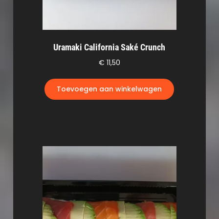
Uramaki California Saké Crunch
€
11,50
Toevoegen aan winkelwagen