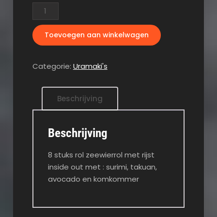
Uramaki
Surimi
aantal
Toevoegen aan winkelwagen
Categorie:
Uramaki's
Beschrijving
Beschrijving
8 stuks rol zeewierrol met rijst
inside out met : surimi, takuan,
avocado en komkommer