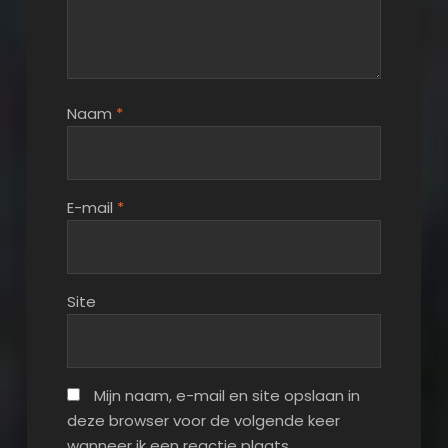
Naam
*
E-mail
*
Site
Mijn naam, e-mail en site opslaan in
deze browser voor de volgende keer
wanneer ik een reactie plaats.