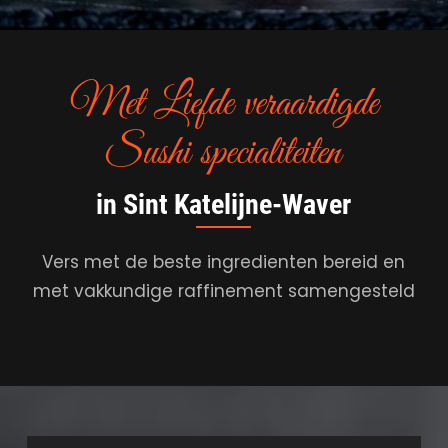
Met Liefde veraardigde
Sushi specialiteiten
in Sint Katelijne-Waver
Vers met de beste ingredienten bereid en
met vakkundige raffinement samengesteld