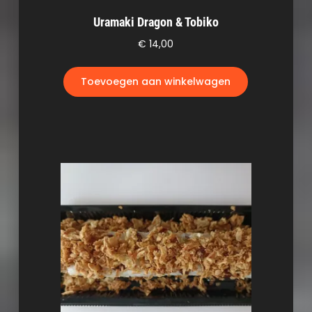
Uramaki Dragon & Tobiko
€
14,00
Toevoegen aan winkelwagen