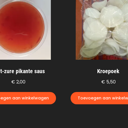
t-zure pikante saus
Kroepoek
€
2,00
€
5,50
egen aan winkelwagen
Toevoegen aan winkel