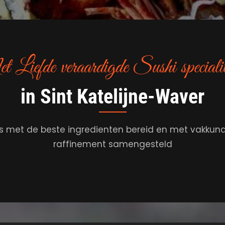
Liefde veraardigde Sushi specialit
in Sint Katelijne-Waver
s met de beste ingredienten bereid en met vakkun
raffinement samengesteld