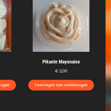
Pikante Mayonaise
€
2,00
wagen
Toevoegen aan winkelwagen