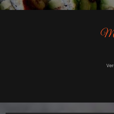
Met 
Ver