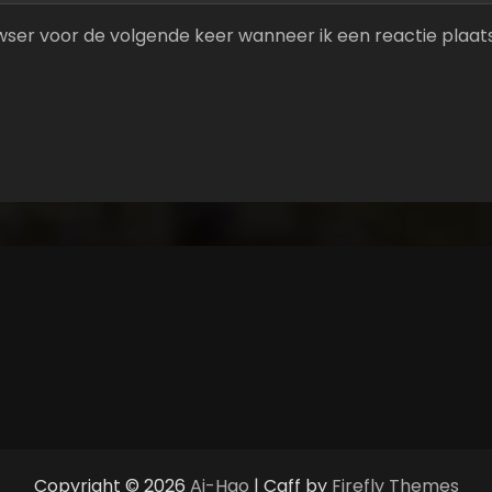
owser voor de volgende keer wanneer ik een reactie plaats
Copyright © 2026
Ai-Hao
| Caff by
Firefly Themes