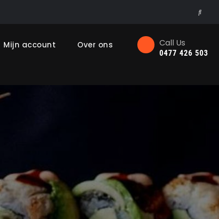
Searc
Call Us
Mijn account
Over ons
0477 426 503