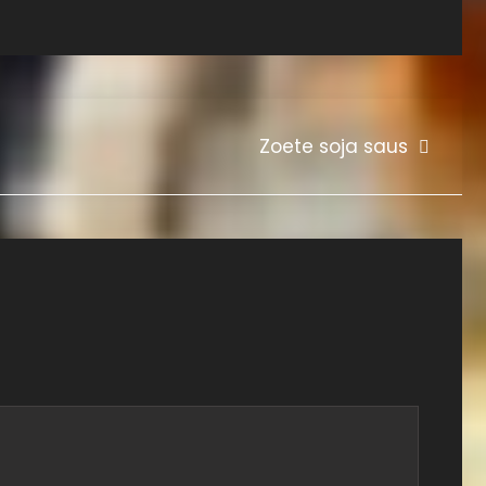
Zoete soja saus