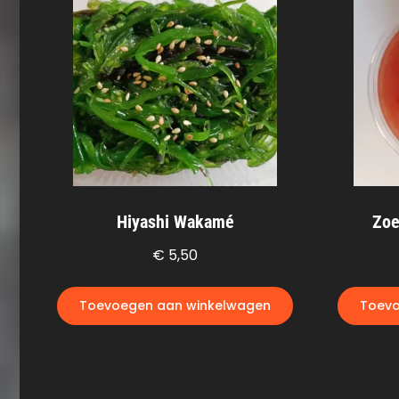
Hiyashi Wakamé
Zoe
€
5,50
Toevoegen aan winkelwagen
Toevo