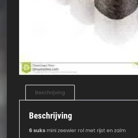
Beschrijving
Beschrijving
6 suks
mini zeewier rol met rijst en zalm