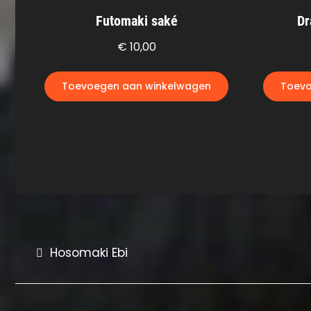
Futomaki saké
Dr
€
10,00
Toevoegen aan winkelwagen
Toevo
Bericht
Hosomaki Ebi
navigatie