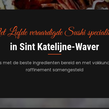
Liefde veraardigde Sushi specialit
in Sint Katelijne-Waver
s met de beste ingredienten bereid en met vakkun
raffinement samengesteld