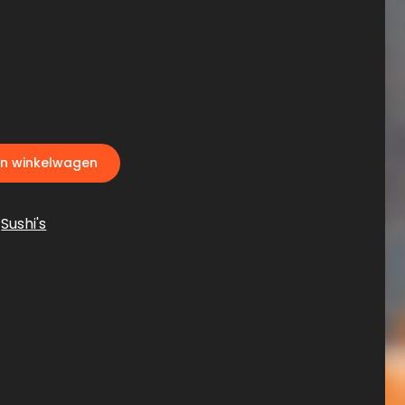
n winkelwagen
,
Sushi's