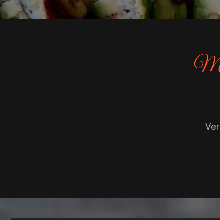
Met 
Ver