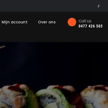
Searc
Call Us
Mijn account
Over ons
0477 426 503