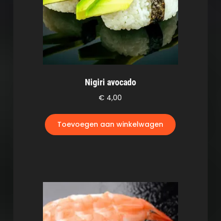
Nigiri avocado
€
4,00
Toevoegen aan winkelwagen