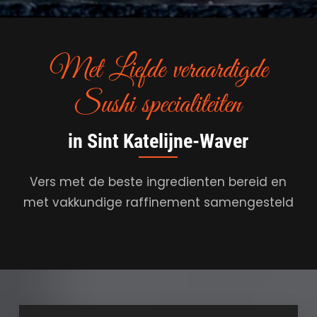
Met Liefde veraardigde
Sushi specialiteiten
in Sint Katelijne-Waver
Vers met de beste ingredienten bereid en
met vakkundige raffinement samengesteld