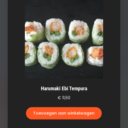
Harumaki Ebi Tempura
€
11,50
Toevoegen aan winkelwagen