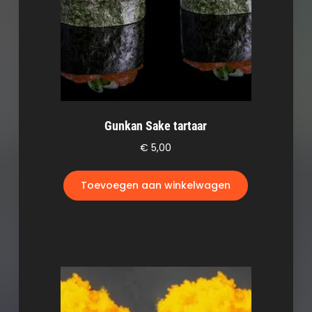
Gunkan Sake tartaar
€
5,00
Toevoegen aan winkelwagen