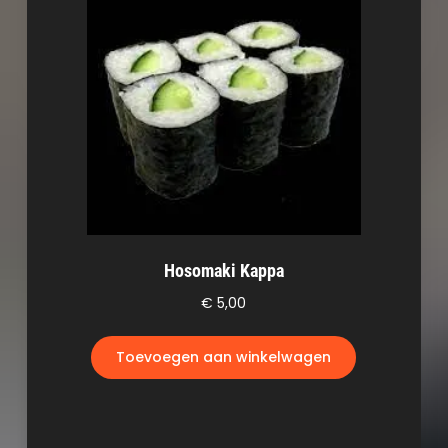
Hosomaki Kappa
€
5,00
Toevoegen aan winkelwagen