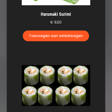
Harumaki Surimi
€
9,50
Toevoegen aan winkelwagen