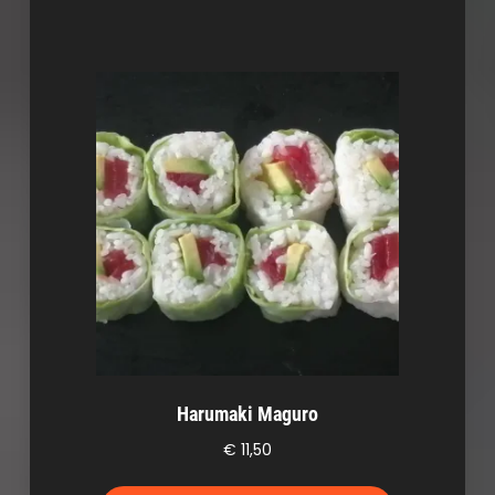
Harumaki Maguro
€
11,50