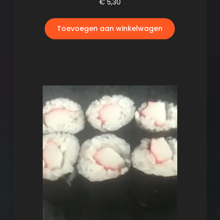
€
5,30
Toevoegen aan winkelwagen