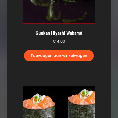
Gunkan Hiyashi Wakamé
€
4,00
Toevoegen aan winkelwagen