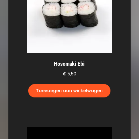
Hosomaki Ebi
€
5,50
Toevoegen aan winkelwagen