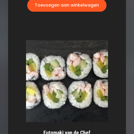
Toevoegen aan winkelwagen
Futomaki van de Chef