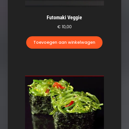
Futomaki Veggie
€
10,00
Toevoegen aan winkelwagen