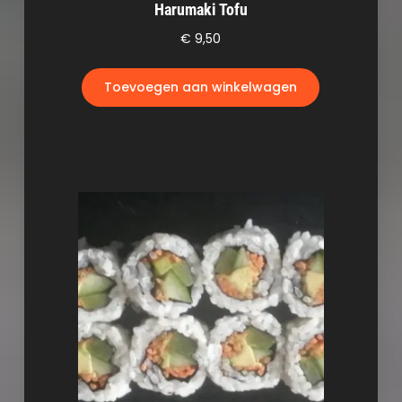
Harumaki Tofu
€
9,50
Toevoegen aan winkelwagen