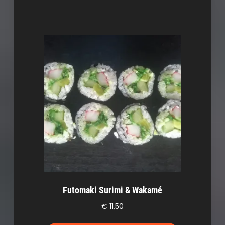
Futomaki Surimi & Wakamé
€
11,50