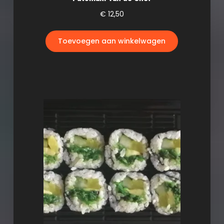
€
12,50
Toevoegen aan winkelwagen