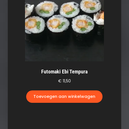
Futomaki Ebi Tempura
€
11,50
Toevoegen aan winkelwagen