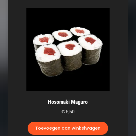
Hosomaki Maguro
€
5,50
Toevoegen aan winkelwagen