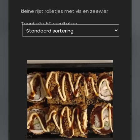
kleine rijst rolletjes met vis en zeewier
Toont alle 50 resultaten