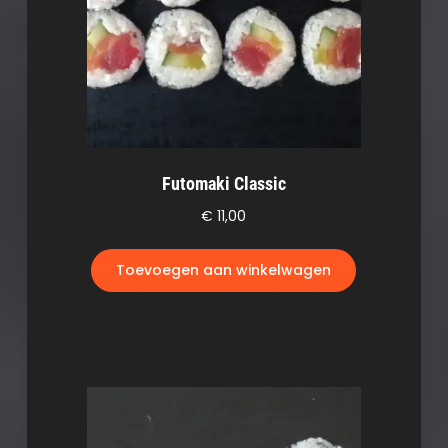
Futomaki Classic
€
11,00
Toevoegen aan winkelwagen