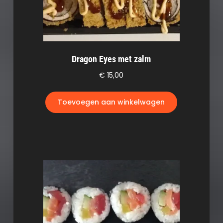
Dragon Eyes met zalm
€
15,00
Toevoegen aan winkelwagen