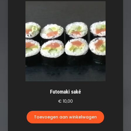
Futomaki saké
€
10,00
Toevoegen aan winkelwagen