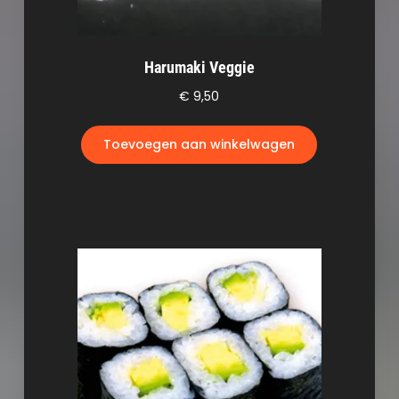
Harumaki Veggie
€
9,50
Toevoegen aan winkelwagen