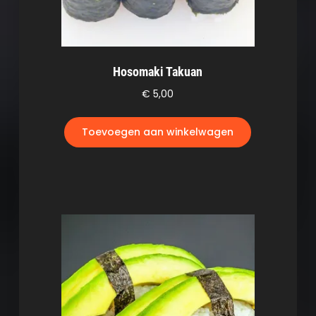
Hosomaki Takuan
€
5,00
Toevoegen aan winkelwagen