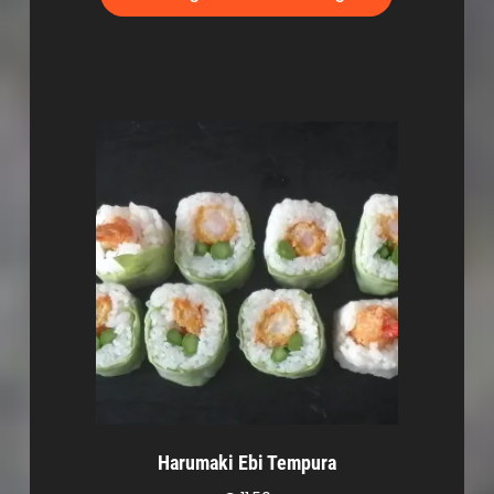
Harumaki Ebi Tempura