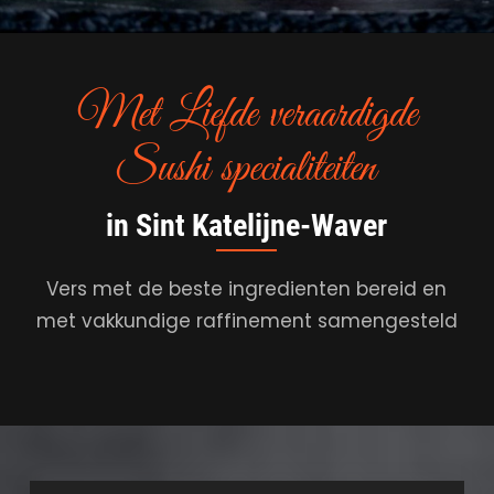
Met Liefde veraardigde
Sushi specialiteiten
in Sint Katelijne-Waver
Vers met de beste ingredienten bereid en
met vakkundige raffinement samengesteld