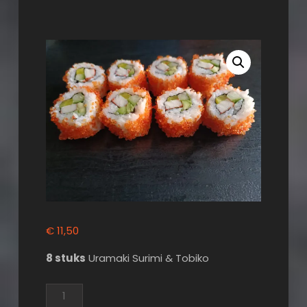
€
11,50
8 stuks
Uramaki Surimi & Tobiko
Uramaki
Surimi