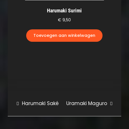
Harumaki Surimi
€
9,50
Toevoegen aan winkelwagen
Bericht
Harumaki Saké
Uramaki Maguro
navigatie