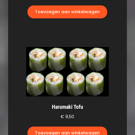
Toevoegen aan winkelwagen
Harumaki Tofu
€
9,50
Toevoegen aan winkelwagen