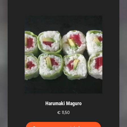
Harumaki Maguro
€
11,50