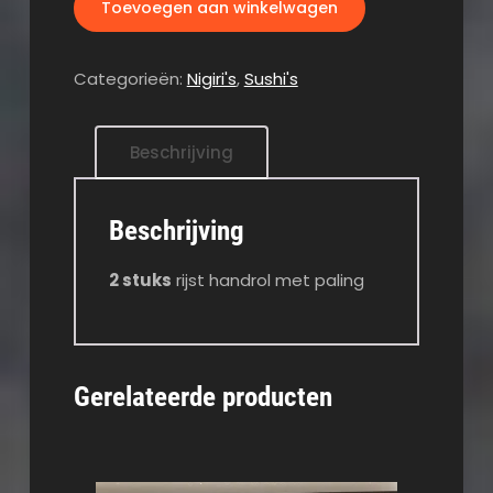
Toevoegen aan winkelwagen
Categorieën:
Nigiri's
,
Sushi's
Beschrijving
Beschrijving
2 stuks
rijst handrol met paling
Gerelateerde producten