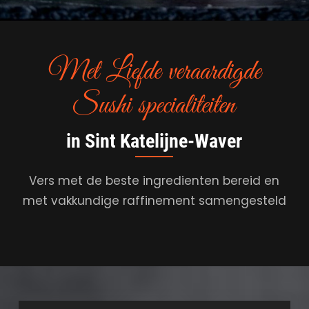
Met Liefde veraardigde
Sushi specialiteiten
in Sint Katelijne-Waver
Vers met de beste ingredienten bereid en
met vakkundige raffinement samengesteld