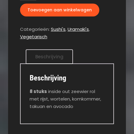
aantal
Toevoegen aan winkelwagen
Categorieën:
Sushi's
,
Uramaki's
,
Vegetarisch
Beschrijving
Beschrijving
8 stuks
inside out zeewier rol
met rijst, wortelen, komkommer,
takuan en avocado