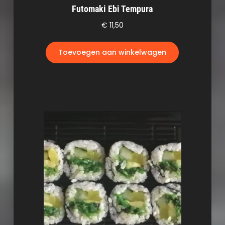
Futomaki Ebi Tempura
€
11,50
Toevoegen aan winkelwagen