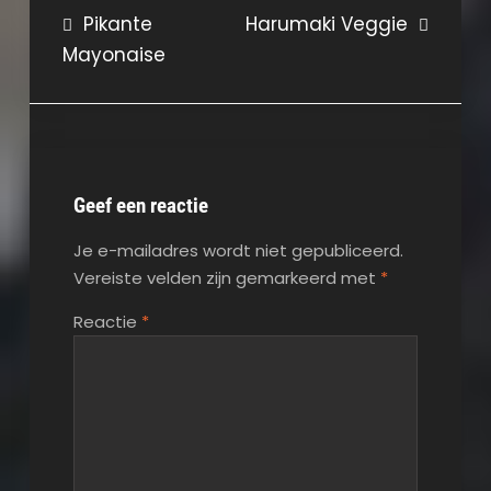
Bericht
Pikante
Harumaki Veggie
Mayonaise
navigatie
Geef een reactie
Je e-mailadres wordt niet gepubliceerd.
Vereiste velden zijn gemarkeerd met
*
Reactie
*