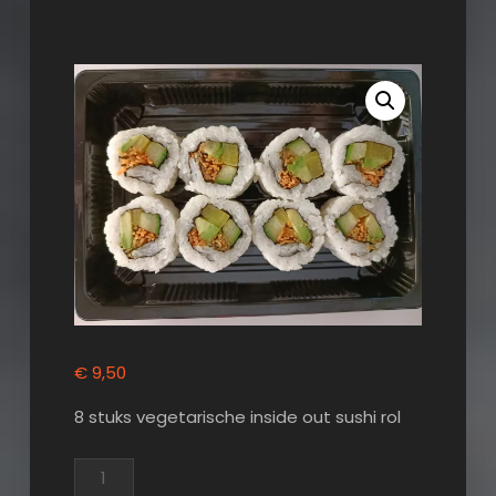
€
9,50
8 stuks vegetarische inside out sushi rol
Uramaki
Veggie