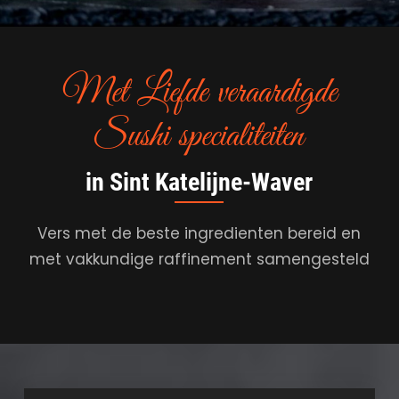
Met Liefde veraardigde
Sushi specialiteiten
in Sint Katelijne-Waver
Vers met de beste ingredienten bereid en
met vakkundige raffinement samengesteld