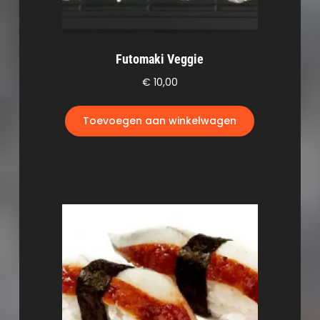
Futomaki Veggie
€
10,00
Toevoegen aan winkelwagen