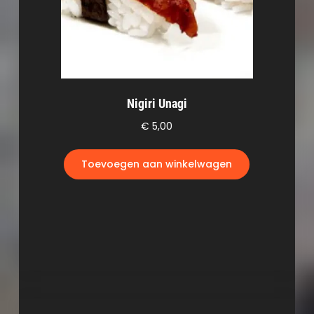
Nigiri Unagi
€
5,00
Toevoegen aan winkelwagen