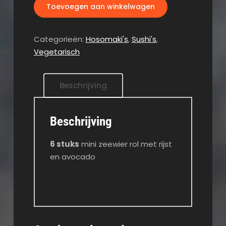
Toevoegen aan winkelwagen
Categorieën:
Hosomaki's
,
Sushi's
,
Vegetarisch
Beschrijving
Beschrijving
6 stuks
mini zeewier rol met rijst
en avocado