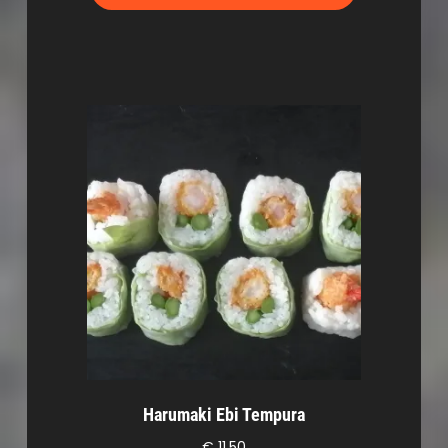
Harumaki Ebi Tempura
€
11,50