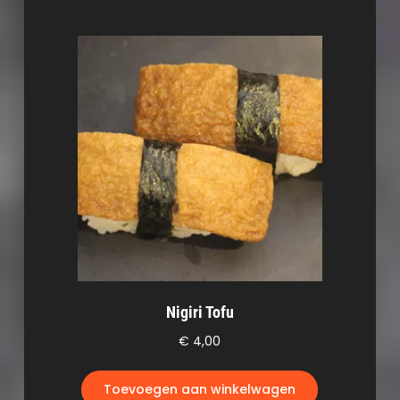
Nigiri Tofu
€
4,00
Toevoegen aan winkelwagen