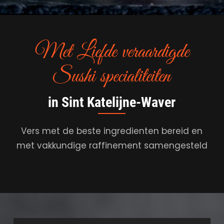
Met Liefde veraardigde
Sushi specialiteiten
in Sint Katelijne-Waver
Vers met de beste ingredienten bereid en
met vakkundige raffinement samengesteld