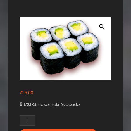
€
5,00
6 stuks
Hosomaki Avocado
Hosomaki
Avocado
aantal