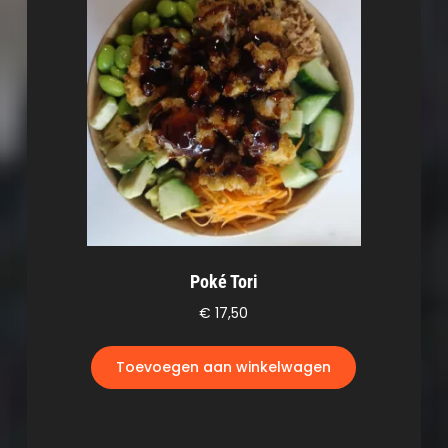
Poké Tori
€
17,50
Toevoegen aan winkelwagen