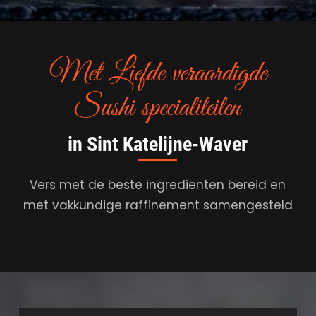
Met Liefde veraardigde
Sushi specialiteiten
in Sint Katelijne-Waver
Vers met de beste ingredienten bereid en
met vakkundige raffinement samengesteld