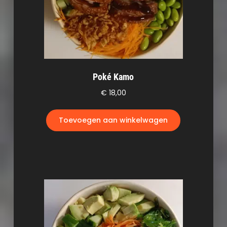
Poké Kamo
€
18,00
Toevoegen aan winkelwagen