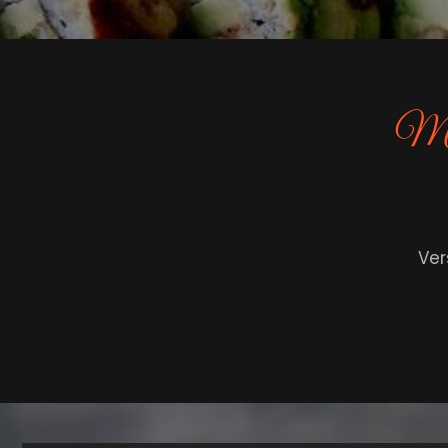
Met 
Ver