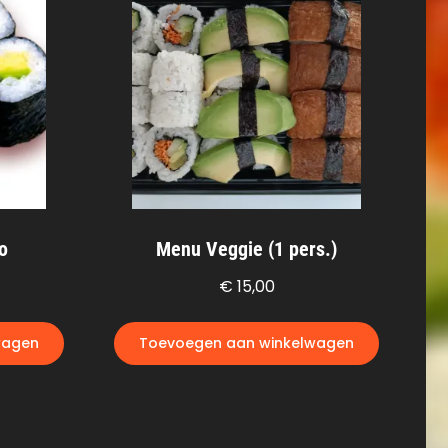
o
Menu Veggie (1 pers.)
€
15,00
wagen
Toevoegen aan winkelwagen