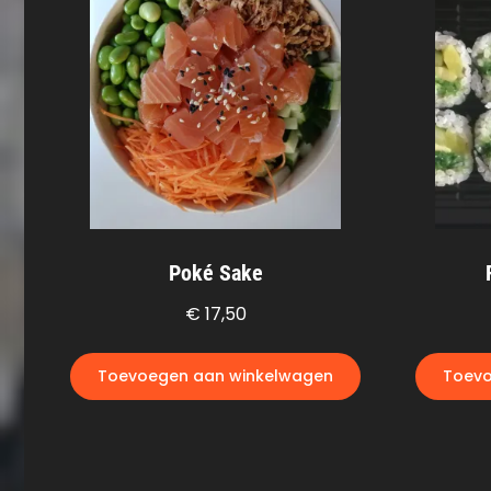
Poké Sake
€
17,50
Toevoegen aan winkelwagen
Toevo