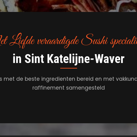
Liefde veraardigde Sushi specialit
in Sint Katelijne-Waver
s met de beste ingredienten bereid en met vakkun
raffinement samengesteld