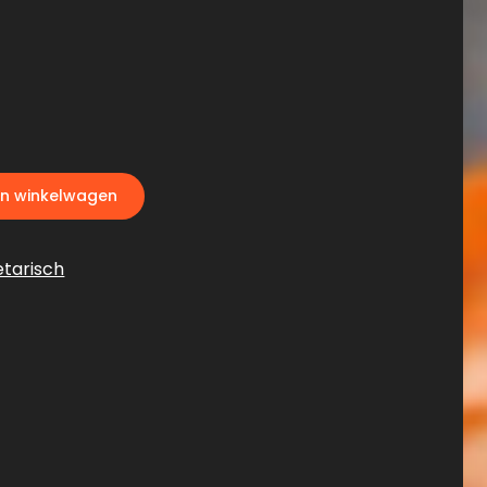
n winkelwagen
tarisch