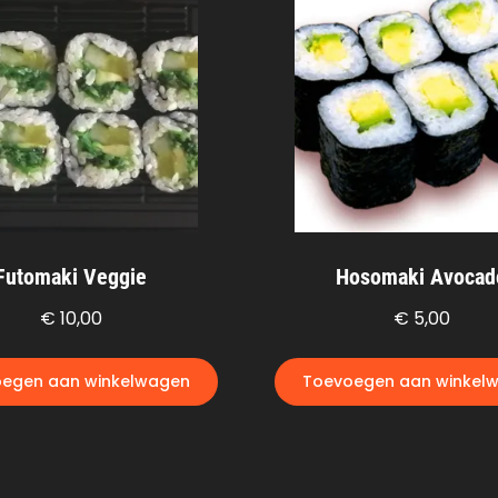
Futomaki Veggie
Hosomaki Avocad
€
10,00
€
5,00
egen aan winkelwagen
Toevoegen aan winkel