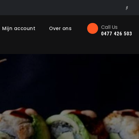
Searc
Call Us
Mijn account
Over ons
0477 426 503