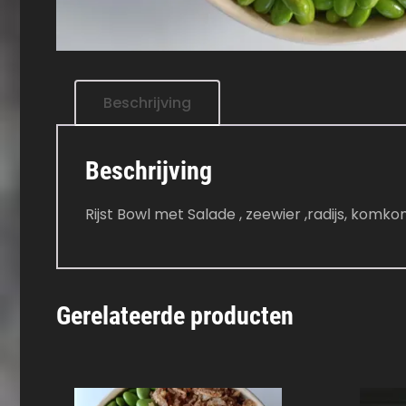
Beschrijving
Beschrijving
Rijst Bowl met Salade , zeewier ,radijs, ko
Gerelateerde producten